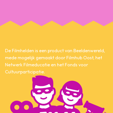
De Filmhelden is een product van Beeldenwereld,
mede mogelijk gemaakt door Filmhub Oost, het
Netwerk Filmeducatie en het Fonds voor
Cultuurparticipatie.