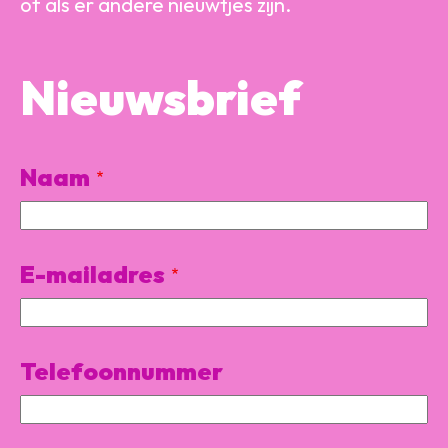
of als er andere nieuwtjes zijn.
Nieuwsbrief
Naam
E-mailadres
Telefoonnummer